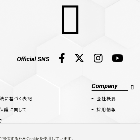
Official SNS
Company
法に基づく表記
会社概要
保護に関して
採用情報
約
提供するためCookieを使用しています。