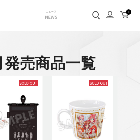
ニュース
NEWS
月発売商品一覧
SOLD OUT
SOLD OUT