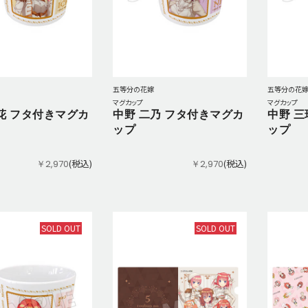
五等分の花嫁
五等分の花
マグカップ
マグカップ
花 フタ付きマグカ
中野 二乃 フタ付きマグカ
中野 三
ップ
ップ
(税込)
(税込)
￥2,970
￥2,970
SOLD OUT
SOLD OUT