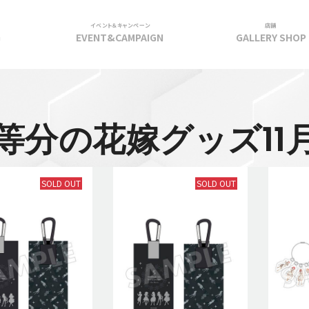
イベント＆キャンペーン
店舗
G
EVENT&CAMPAIGN
GALLERY SHOP
等分の花嫁グッズ11
SOLD OUT
SOLD OUT