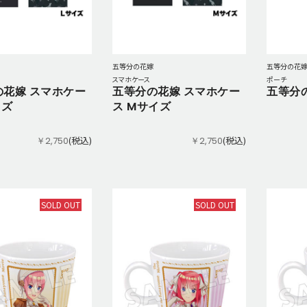
五等分の花嫁
五等分の花
スマホケース
ポーチ
の花嫁 スマホケー
五等分の花嫁 スマホケー
五等分
イズ
ス Mサイズ
(税込)
(税込)
￥2,750
￥2,750
SOLD OUT
SOLD OUT