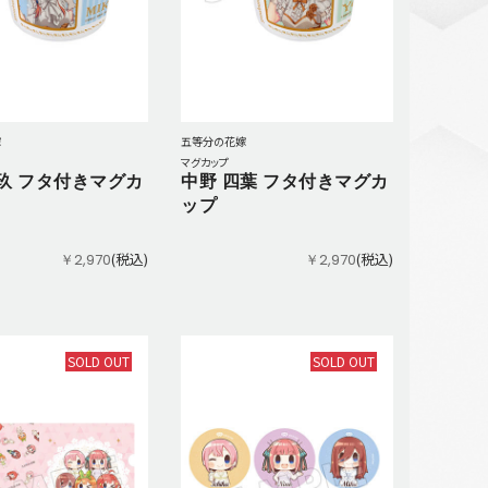
嫁
五等分の花嫁
マグカップ
玖 フタ付きマグカ
中野 四葉 フタ付きマグカ
ップ
(税込)
(税込)
￥2,970
￥2,970
SOLD OUT
SOLD OUT