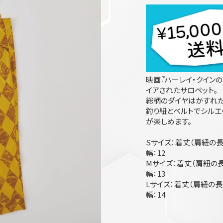
映画『ハーレイ・クインの華
イアされたサロペット。
総柄のダイヤはかすれた
釣り紐とベルトでシルエ
が楽しめます。
Sサイズ：着丈（肩紐の長さ
幅：12
Mサイズ：着丈（肩紐の長さ
幅：13
Lサイズ：着丈（肩紐の長さ
幅：14