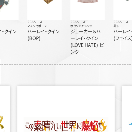
DCシリーズ
DCシリーズ
DCシリーズ
マスク付ポーチ
ボウリング シャツ
靴下
イ・クイン
ハーレイ・クイン
ジョーカー＆ハ
ハーレイ
(BOP)
ーレイ・クイン
(フェイス
(LOVE HATE) ピ
ンク