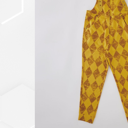
セットアップ
シューズ
バッグ
その他
VIEW ALL...
グッズ
アクリルキーホルダー
クリアファイル
ステッカー
フィギュアベース
ラバーマスコット
VIEW ALL...
スタチューはこち
ら