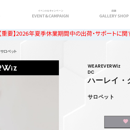
イベント＆キャンペーン
店舗
G
EVENT&CAMPAIGN
GALLERY SHOP
26年夏季休業期間中の出荷・サポートに関するご案内
サロペット
WEAREVERWiz
DC
ハーレイ・
サロペット