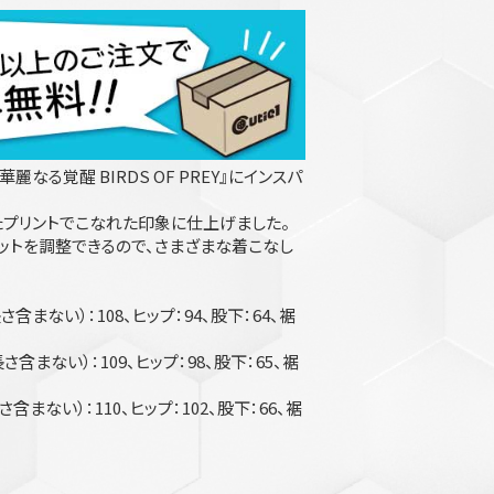
麗なる覚醒 BIRDS OF PREY』にインスパ
プリントでこなれた印象に仕上げました。
ットを調整できるので、さまざまな着こなし
含まない）：108、ヒップ：94、股下：64、裾
含まない）：109、ヒップ：98、股下：65、裾
含まない）：110、ヒップ：102、股下：66、裾