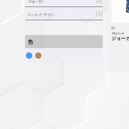
ジョーカー
セットアップ
1
シューズ
ハーレイ・クイン
バッグ
DC
その他
サロペット
ジョー
VIEW ALL...
色
グッズ
アクリルキーホルダー
クリアファイル
ステッカー
フィギュアベース
ラバーマスコット
VIEW ALL...
スタチューはこち
ら