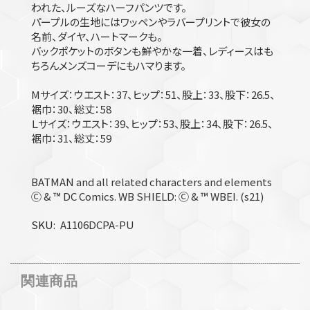
われた、ルーズなハーフパンツです。
パープルの生地にはワッペンやラバープリントで彼女の
名前、ダイヤ、ハートマークも。
バックポケットのボタンも鮮やかな一着、レディースはも
ちろんメンズコーデにもハマります。
Mサイズ：ウエスト：37、ヒップ：51、股上：33、股下：26.5、
裾巾：30、総丈：58
Ｌサイズ：ウエスト：39、ヒップ：53、股上：34、股下：26.5、
裾巾：31、総丈：59
BATMAN and all related characters and elements
Ⓒ & ™ DC Comics. WB SHIELD: Ⓒ & ™ WBEI. (s21)
SKU
A1106DCPA-PU
関連商品