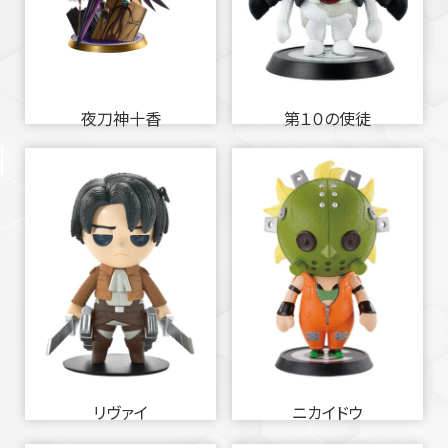
夜刀神十香
第１０の使徒
リヴァイ
ニカイドウ