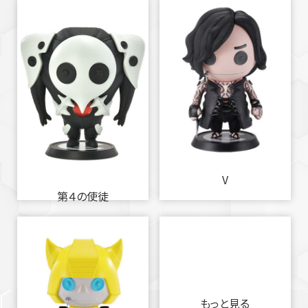
V
第４の使徒
もっと見る