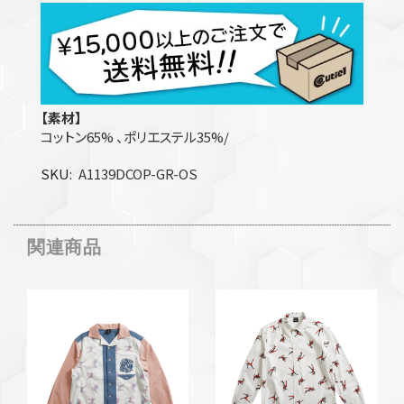
【素材】
コットン65% 、ポリエステル35%/
SKU
A1139DCOP-GR-OS
関連商品