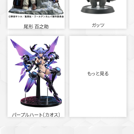
ガッツ
尾形 百之助
もっと見る
パープルハート〔カオス〕