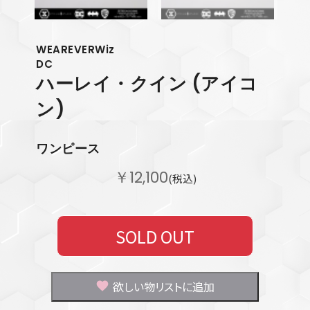
WEAREVERWiz
DC
ハーレイ・クイン
(アイコ
ン)
ワンピース
￥12,100
(税込)
SOLD OUT
欲しい物リストに追加