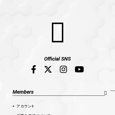
Official SNS
Members
アカウント