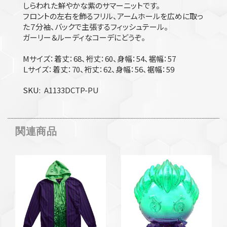
しらわれた鮮やかな紫のサマーニットです。
フロントの左右を飾るフリル、アームホールを広めに取っ
た７分袖、バックで主張するフィッシュテール。
ガーリー＆ルーディなコーデにどうぞ。
Mサイズ：着丈：68、裄丈：60、身幅：54、裾幅：57
Ｌサイズ：着丈：70、裄丈：62、身幅：56、裾幅：59
SKU
A1133DCTP-PU
関連商品