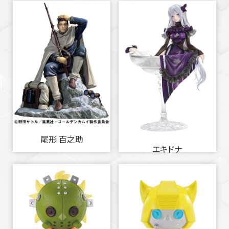
尾形 百之助
エキドナ