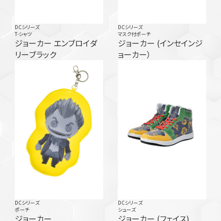
DCシリーズ
DCシリーズ
T-シャツ
マスク付ポーチ
ジョーカー エンブロイダ
ジョーカー (インセインジ
リーブラック
ョーカー）
DCシリーズ
DCシリーズ
ポーチ
シューズ
ジョーカー
ジョーカー (フェイス)