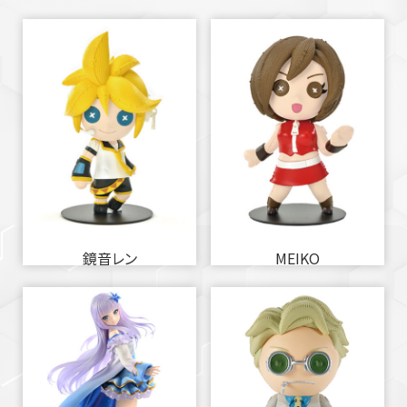
鏡音レン
MEIKO