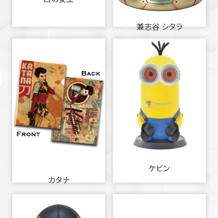
兼志谷 シタラ
ケビン
カタナ