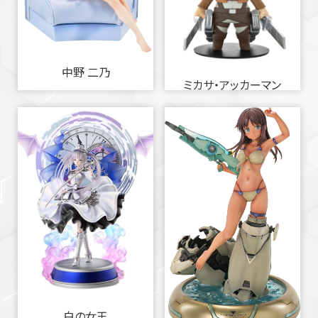
中野 二乃
ミカサ・アッカーマン
白の女王