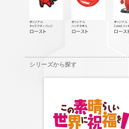
オリジナル
オリジナル
オリジナル
キャラクターバッジ
ハンドタオル
Cutie1フィ
ロースト
ロースト
ロース
シリーズから探す