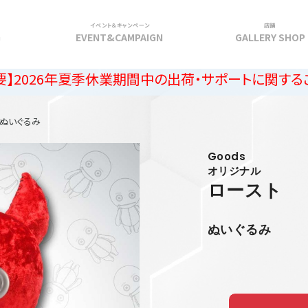
イベント＆キャンペーン
店舗
G
EVENT&CAMPAIGN
GALLERY SHOP
年夏季休業期間中の出荷・サポートに関するご案内
ぬいぐるみ
Goods
オリジナル
ロースト
ぬいぐるみ