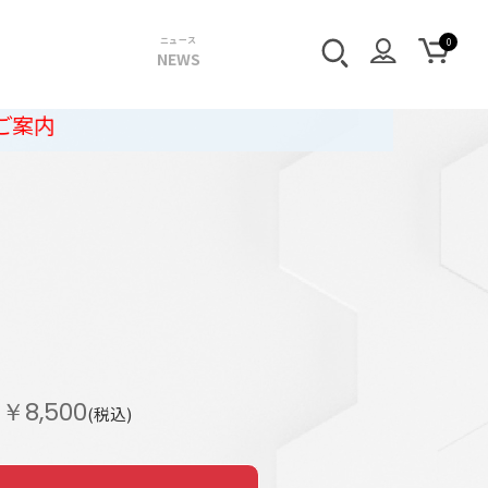
ニュース
NEWS
￥8,500
(税込)