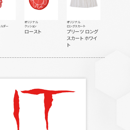
オリジナル
オリジナル
ホルダー
クッション
ロングスカート
ロースト
プリーツ ロング
スカート ホワイ
ト