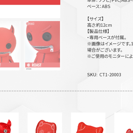
ベース：ABS
【サイズ】
高さ:約12cm
【製品仕様】
・専用ベースが付属。
※画像はイメージです。
場合がございます。
※ご使用のモニターによ
SKU
CT1-20003