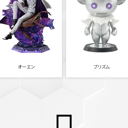
オーエン
プリズム