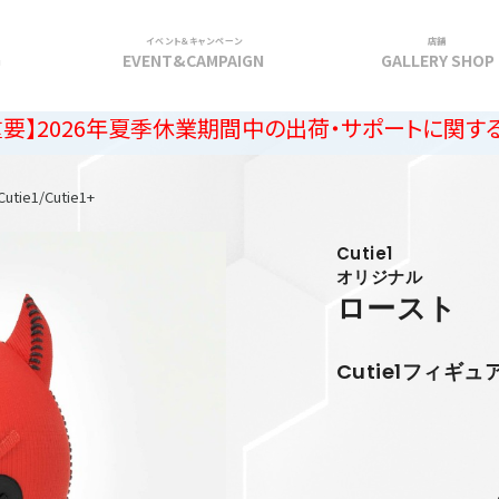
イベント＆キャンペーン
店舗
G
EVENT&CAMPAIGN
GALLERY SHOP
年夏季休業期間中の出荷・サポートに関するご案内
Cutie1/Cutie1+
Cutie1
オリジナル
ロースト
Cutie1フィギュ