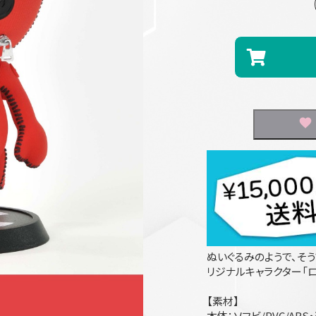
ぬいぐるみのようで、そう
リジナルキャラクター「ロ
【素材】
本体：ソフビ/PVC/ABS