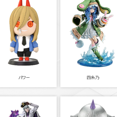
パワー
四糸乃