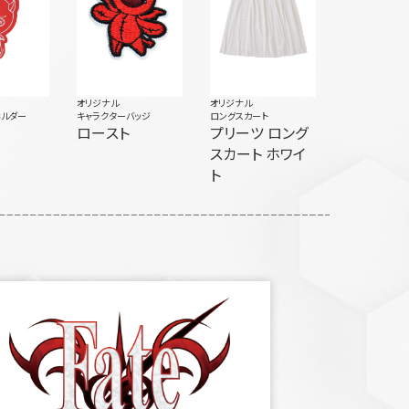
オリジナル
オリジナル
ホルダー
キャラクターバッジ
ロングスカート
ロースト
プリーツ ロング
スカート ホワイ
ト