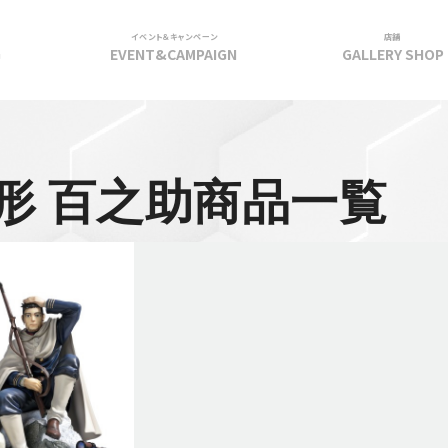
イベント＆キャンペーン
店舗
G
EVENT&CAMPAIGN
GALLERY SHOP
形 百之助商品一覧