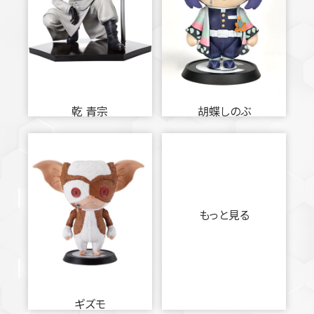
乾 青宗
胡蝶しのぶ
もっと見る
ギズモ