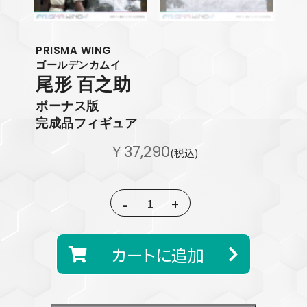
PRISMA WING
ゴールデンカムイ
尾形 百之助
ボーナス版
完成品フィギュア
￥37,290
(税込)
-
+
カートに追加