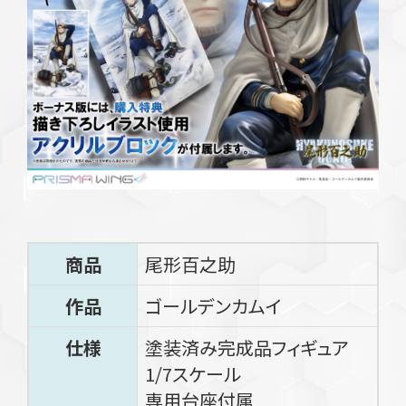
商品
尾形百之助
作品
ゴールデンカムイ
仕様
塗装済み完成品フィギュア
1/7スケール
専用台座付属