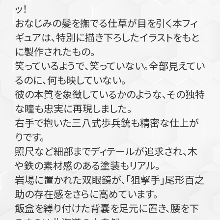
ッ！
おなじみの髪を撫でる仕草が目を引く本フィ
ギュアは、特別に描き下ろしたイラストをもと
に製作されたもの。
笑っているようで、笑っていない。全部見えてい
るのに、何も映していない。
彼の本質を象徴しているかのような、その独特
な瞳も忠実に再現しました。
右手で抱いた三八式歩兵銃も精密な仕上が
りです。
照尺など細部までディテールが追求され、木
や鉄の素材感のある塗装もリアル。
岩場に置かれた双眼鏡が、「狙撃手」尾形百之
助の存在感をさらに高めています。
飯盒を縛り付けた背嚢を足元に置き、腰を下