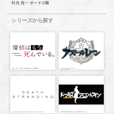
杉元 佐一 ボーナス版
シリーズから探す