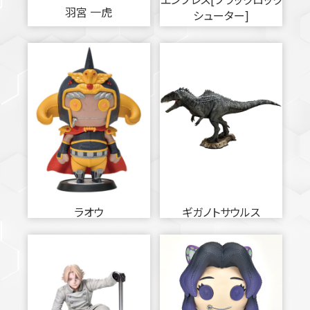
羽宮 一虎
シューター]
ラオウ
ギガノトサウルス