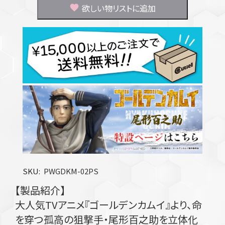
欲しい物リストに追加
SKU
PWGDKM-02PS
【製品紹介】
大人気TVアニメ『ゴールデンカムイ』より、命
を穿つ孤高の狙撃手・尾形百之助を立体化