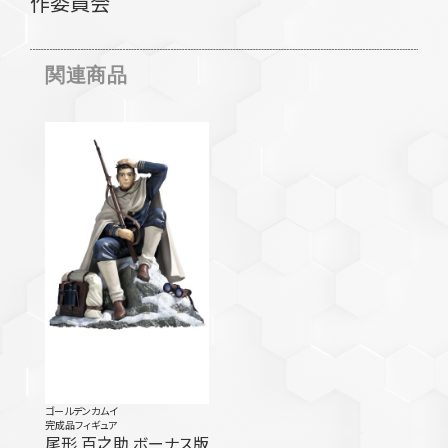
作委員会
関連商品
ゴールデンカムイ
完成品フィギュア
尾形 百之助 ボーナス版