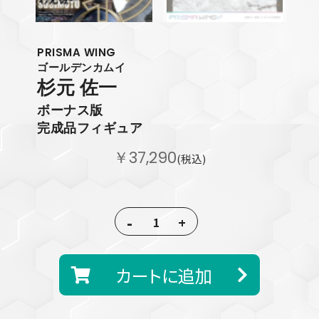
PRISMA WING
ゴールデンカムイ
杉元 佐一
ボーナス版
完成品フィギュア
￥37,290
(税込)
-
+
カートに追加