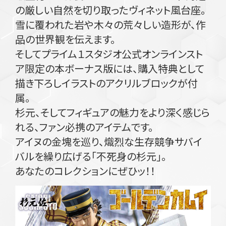
の厳しい自然を切り取ったヴィネット風台座。
雪に覆われた岩や木々の荒々しい造形が、作
品の世界観を伝えます。
そしてプライム１スタジオ公式オンラインスト
ア限定の本ボーナス版には、購入特典として
描き下ろしイラストのアクリルブロックが付
属。
杉元、そしてフィギュアの魅力をより深く感じら
れる、ファン必携のアイテムです。
アイヌの金塊を巡り、熾烈な生存競争サバイ
バルを繰り広げる「不死身の杉元」。
あなたのコレクションにぜひッ！！