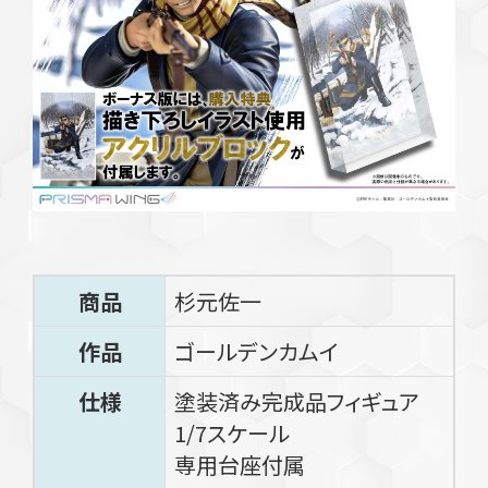
商品
杉元佐一
作品
ゴールデンカムイ
仕様
塗装済み完成品フィギュア
1/7スケール
専用台座付属