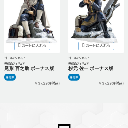
カートに入れる
カートに入れる
ゴールデンカムイ
ゴールデンカムイ
完成品フィギュア
完成品フィギュア
尾形 百之助 ボーナス版
杉元 佐一 ボーナス版
発売中
発売中
(税込)
(税込)
￥37,290
￥37,290