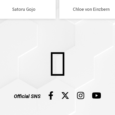
Satoru Gojo
Chloe von Einzbern
Official SNS