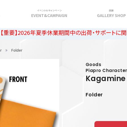
イベント＆キャンペーン
店舗
G
EVENT&CAMPAIGN
GALLERY SHOP
26年夏季休業期間中の出荷・サポートに関するご案内
r
Folder
Goods
Piapro Characte
Kagamine 
Folder