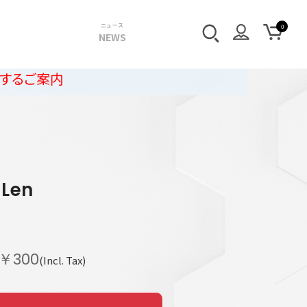
ニュース
NEWS
r
Len
￥300
(Incl. Tax)