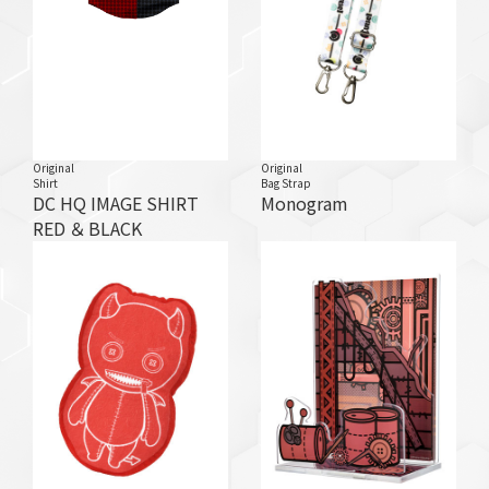
Original
Original
Shirt
Bag Strap
DC HQ IMAGE SHIRT
Monogram
RED ＆ BLACK