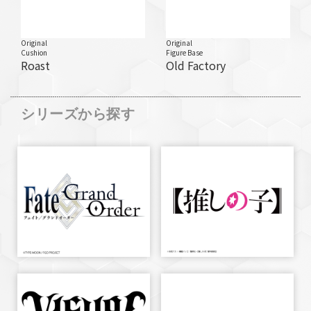
Original
Original
Cushion
Figure Base
Roast
Old Factory
シリーズから探す