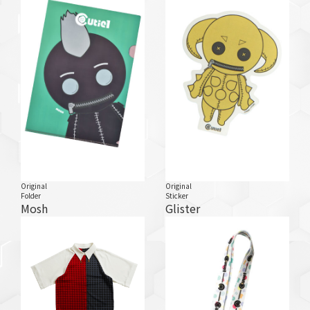
Original
Original
Folder
Sticker
Mosh
Glister