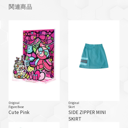
関連商品
Original
Original
Figure Base
Skirt
Cute Pink
SIDE ZIPPER MINI
SKIRT