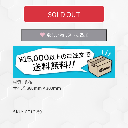
SOLD OUT
欲しい物リストに追加
材質：帆布
サイズ：380mm×300mm
SKU
CT1G-59