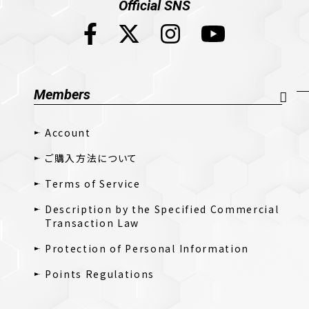
Official SNS
Members
Account
ご購入方法について
Terms of Service
Description by the Specified Commercial
Transaction Law
Protection of Personal Information
Points Regulations