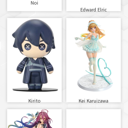
Noi
Edward Elric
Kirito
Kei Karuizawa