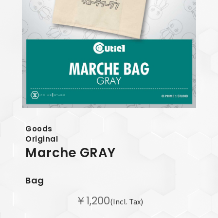
Goods
Original
Marche GRAY
Bag
￥1,200
(Incl. Tax)