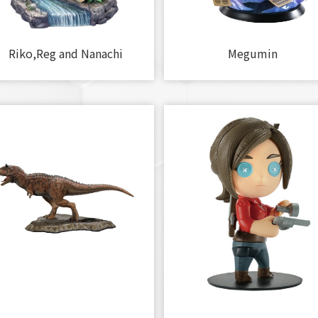
Riko,Reg and Nanachi
Megumin