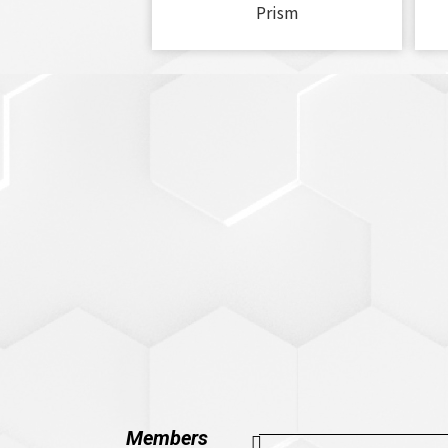
Prism
Members