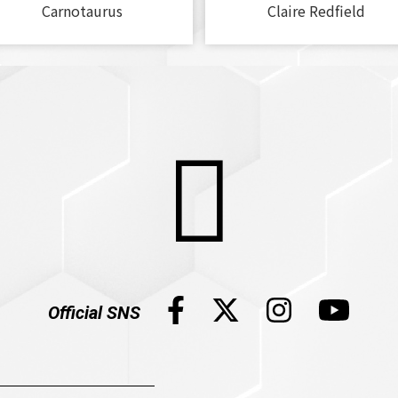
Carnotaurus
Claire Redfield
Official SNS