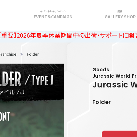
イベント＆キャンペーン
店舗
G
EVENT&CAMPAIGN
GALLERY SHOP
6年夏季休業期間中の出荷・サポートに関するご案内
Franchise
Folder
Goods
Jurassic World F
Jurassic W
Folder