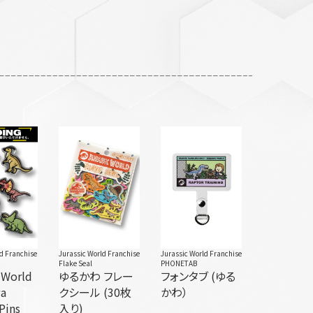
ld Franchise
Jurassic World Franchise
Jurassic World Franchise
Flake Seal
PHONETAB
 World
ゆるかわ フレー
フォンタブ (ゆる
wa
クシール (30枚
かわ）
Pins
入り)