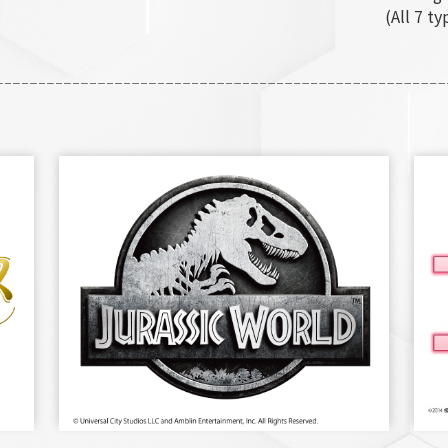
(All 7 ty