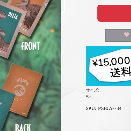
サイズ：
A5
SKU
PSPJWF-34