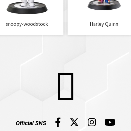
snoopy-woodstock
Harley Quinn
Official SNS