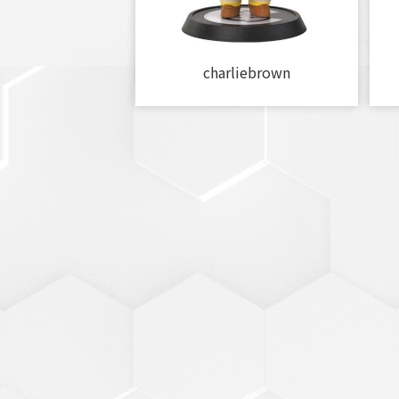
charliebrown