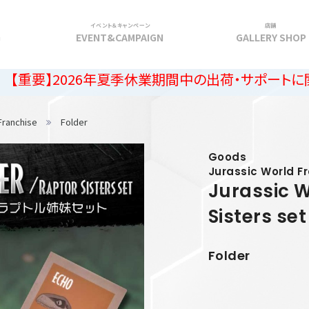
イベント＆キャンペーン
店舗
G
EVENT&CAMPAIGN
GALLERY SHOP
2026年夏季休業期間中の出荷・サポートに関するご案
Franchise
Folder
Goods
Jurassic World F
Jurassic 
Sisters set
Folder