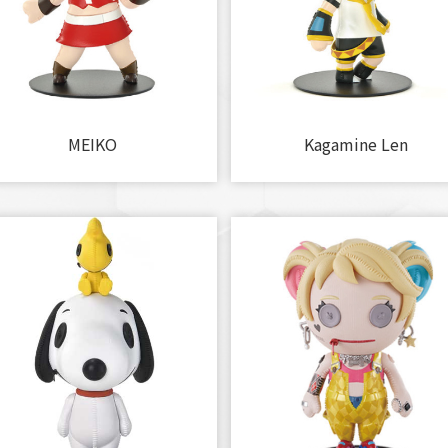
MEIKO
Kagamine Len