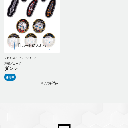
カートに入れる
デビル メイ クライシリーズ
刺繍ブローチ
ダンテ
発売中
(税込)
￥770