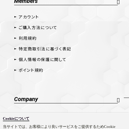
Members
アカウント
ご購入方法について
利用規約
特定商取引法に基づく表記
個人情報の保護に関して
ポイント規約
Company
会社概要
Cookieについて
採用情報
当サイトでは、お客様により良いサービスをご提供するためCookie