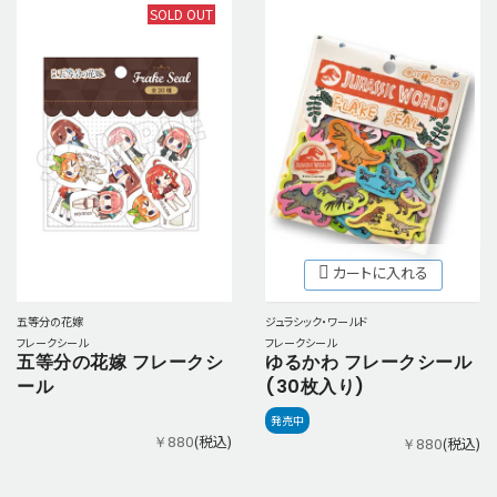
SOLD OUT
カートに入れる
ジュラシック・ワールド
五等分の花嫁
フレークシール
フレークシール
ゆるかわ フレークシール
五等分の花嫁 フレークシ
(30枚入り)
ール
発売中
(税込)
￥880
(税込)
￥880