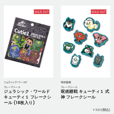
SOLD OUT
SOLD OUT
ジュラシック・ワールド
呪術廻戦
フレークシール
フレークシール
ジュラシック・ワールド
呪術廻戦 キューティ１ 式
キューティ１ フレークシ
神 フレークシール
ール (18枚入り)
(税込)
￥880