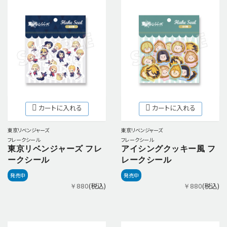
カートに入れる
カートに入れる
東京リベンジャーズ
東京リベンジャーズ
フレークシール
フレークシール
東京リベンジャーズ フレ
アイシングクッキー風 フ
ークシール
レークシール
発売中
発売中
(税込)
(税込)
￥880
￥880