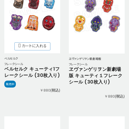
カートに入れる
ベルセルク
ヱヴァンゲリヲン新劇場版
フレークシール
フレークシール
ベルセルク キューティ1フ
ヱヴァンゲリヲン新劇場
レークシール (30枚入り)
版 キューティ１フレーク
シール (30枚入り)
発売中
(税込)
￥880
(税込)
￥880