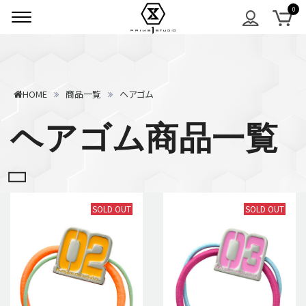
HOME
商品一覧
ヘアゴム
ヘアゴム商品一覧
SOLD OUT
SOLD OUT