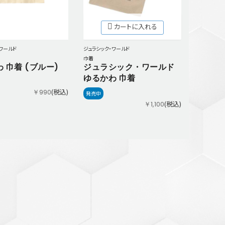
カートに入れる
ジュラシック・ワールド
ワールド
巾着
ジュラシック・ワールド
 巾着 (ブルー)
ゆるかわ 巾着
(税込)
￥990
発売中
(税込)
￥1,100