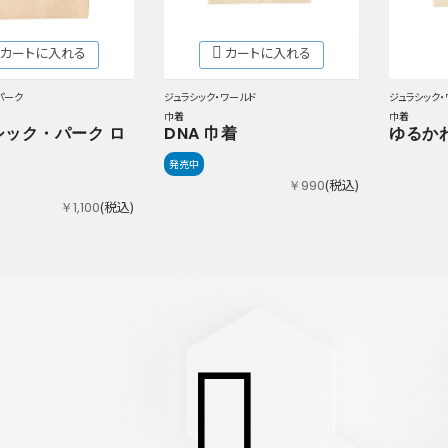
カートに入れる
カートに入れる
パーク
ジュラシック・ワールド
ジュラシック・
巾着
巾着
シック・パーク ロ
DNA 巾着
ゆるかわ
発売中
(税込)
￥990
(税込)
￥1,100