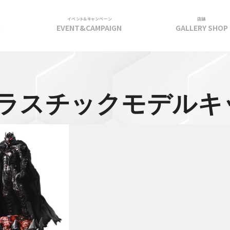
イベント＆キャンペーン
店舗
G
EVENT&CAMPAIGN
GALLERY SHOP
ラスチックモデルキ