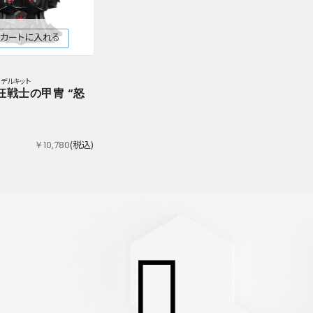
カートに入れる
モデルキット
狂戦士の甲冑 “怒
(税込)
￥10,780