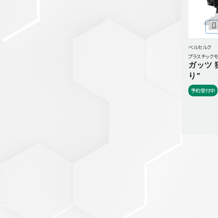
セットアップ
シューズ
バッグ
ベルセルク
その他
プラスチック
ガッツ 
VIEW ALL...
グッズ
り”
予約受付中
アクリルキーホルダー
クリアファイル
ステッカー
フィギュアベース
ラバーマスコット
VIEW ALL...
スタチューはこち
ら