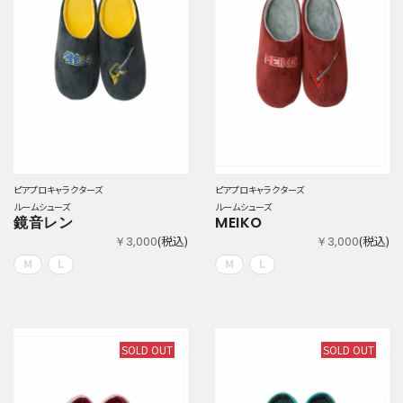
ピアプロキャラクターズ
ピアプロキャラクターズ
ルームシューズ
ルームシューズ
鏡音レン
MEIKO
(税込)
(税込)
￥3,000
￥3,000
M
L
M
L
SOLD OUT
SOLD OUT