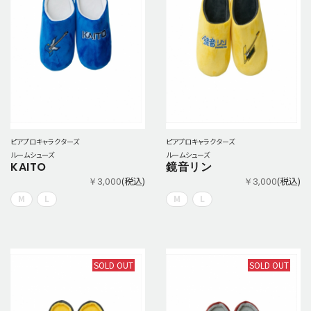
ピアプロキャラクターズ
ピアプロキャラクターズ
ルームシューズ
ルームシューズ
KAITO
鏡音リン
(税込)
(税込)
￥3,000
￥3,000
M
L
M
L
SOLD OUT
SOLD OUT