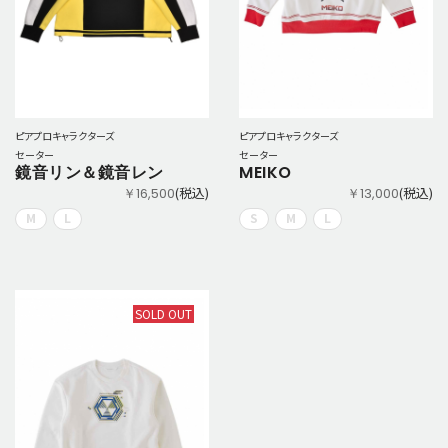
ピアプロキャラクターズ
ピアプロキャラクターズ
セーター
セーター
鏡音リン＆鏡音レン
MEIKO
(税込)
(税込)
￥16,500
￥13,000
M
L
S
M
L
SOLD OUT