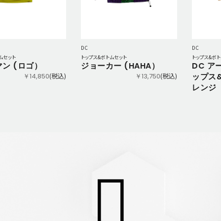
DC
DC
ムセット
トップス&ボトムセット
トップス&ボ
ン (ロゴ）
ジョーカー (HAHA）
DC ア
(税込)
(税込)
ップス
￥14,850
￥13,750
レンジ