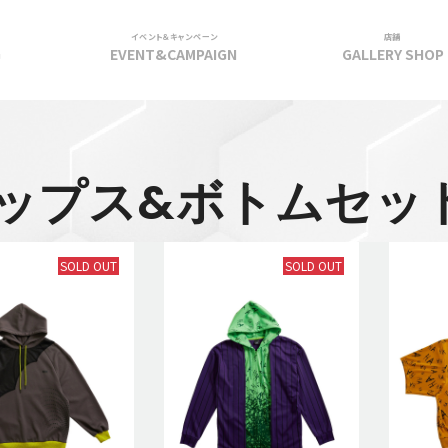
イベント＆キャンペーン
店舗
G
EVENT&CAMPAIGN
GALLERY SHOP
ップス&ボトムセッ
SOLD OUT
SOLD OUT