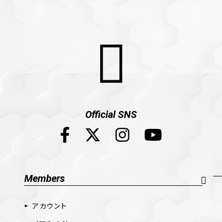
Official SNS
Members
アカウント