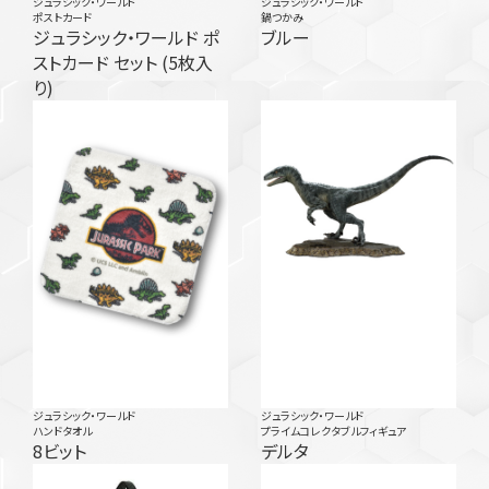
ジュラシック・ワールド
ジュラシック・ワールド
ポストカード
鍋つかみ
ジュラシック・ワールド ポ
ブルー
ストカード セット (5枚入
り)
ジュラシック・ワールド
ジュラシック・ワールド
ハンドタオル
プライムコレクタブルフィギュア
8ビット
デルタ