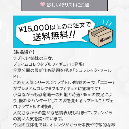
欲しい物リストに追加
【製品紹介】
ラプトル4姉妹の三女、
プライムコレクタブルフィギュアに登場！
今夏公開の最新作も話題を呼ぶ『ジュラシック・ワール
ド』。
この大人気シリーズよりラプトル4姉妹の三女、「エコー」
がプレミアムコレクタブルフィギュアに登場です！
小型ながらも恐竜随一の知能と時速39kmの俊足によ
り、優れたハンターとしての姿を見せるラプトルことヴェ
ロキラプトルの4姉妹。
人間さながらの豊かな感情表現も相まって、ファンから
の高い人気を誇っています。
今回の立体化では、オレンジがかった体表や特徴的な緑