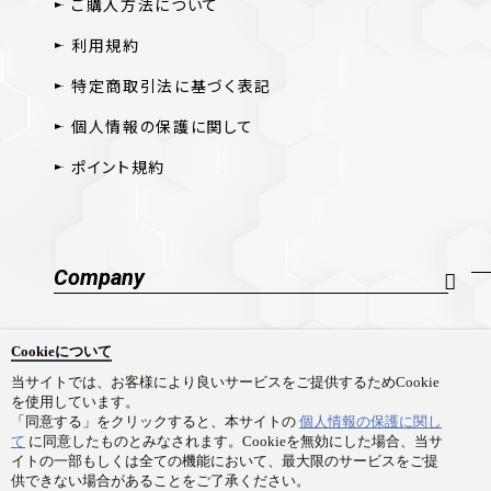
ご購入方法について
利用規約
特定商取引法に基づく表記
個人情報の保護に関して
ポイント規約
Company
会社概要
Cookieについて
採用情報
当サイトでは、お客様により良いサービスをご提供するためCookie
を使用しています。
お問い合わせ
「同意する」をクリックすると、本サイトの
個人情報の保護に関し
て
に同意したものとみなされます。Cookieを無効にした場合、当サ
イトの一部もしくは全ての機能において、最大限のサービスをご提
供できない場合があることをご了承ください。