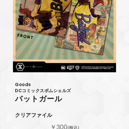
Goods
DCコミックスボムシェルズ
バットガール
クリアファイル
￥300
(税込)