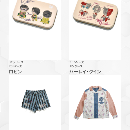
DCシリーズ
DCシリーズ
カンケース
カンケース
ロビン
ハーレイ・クイン