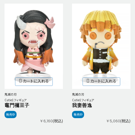
カートに入れる
カートに入れる
鬼滅の刃
鬼滅の刃
Cutie1フィギュア
Cutie1フィギュア
竈門禰豆子
我妻善逸
発売中
発売中
(税込)
(税込)
￥6,160
￥5,060