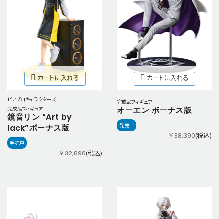
カートに入れる
カートに入れる
ピアプロキャラクターズ
完成品フィギュア
完成品フィギュア
オーエン ボーナス版
鏡音リン “Art by
発売中
lack”ボーナス版
(税込)
￥38,390
発売中
(税込)
￥32,890