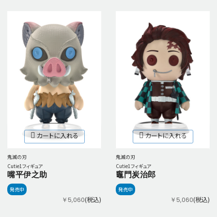
カートに入れる
カートに入れる
鬼滅の刃
鬼滅の刃
Cutie1フィギュア
Cutie1フィギュア
嘴平伊之助
竈門炭治郎
発売中
発売中
(税込)
(税込)
￥5,060
￥5,060