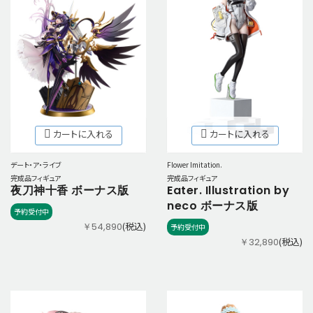
カートに入れる
カートに入れる
デート・ア・ライブ
Flower Imitation.
完成品フィギュア
完成品フィギュア
夜刀神十香 ボーナス版
Eater. Illustration by
neco ボーナス版
予約受付中
(税込)
￥54,890
予約受付中
(税込)
￥32,890