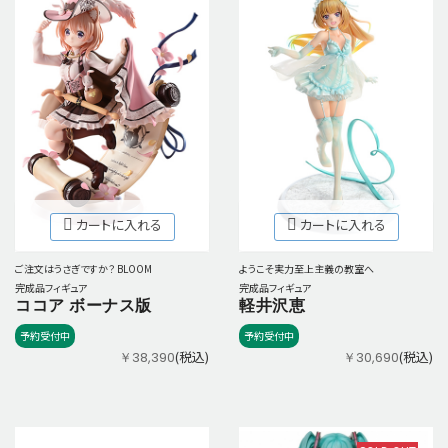
カートに入れる
カートに入れる
ご注文はうさぎですか？ BLOOM
ようこそ実力至上主義の教室へ
完成品フィギュア
完成品フィギュア
ココア ボーナス版
軽井沢恵
予約受付中
予約受付中
(税込)
(税込)
￥38,390
￥30,690